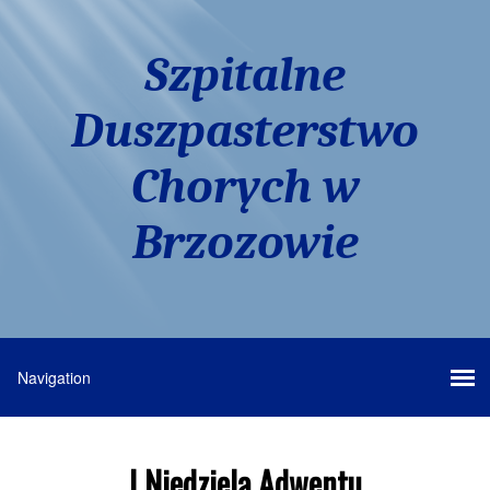
Szpitalne
Duszpasterstwo
Chorych w
Brzozowie
I Niedziela Adwentu