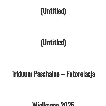
(Untitled)
(Untitled)
Triduum Paschalne – Fotorelacja
Wielkanoc 2025