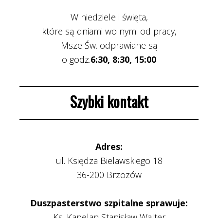
W niedziele i święta,
które są dniami wolnymi od pracy,
Msze Św. odprawiane są
o godz.
6:30, 8:30, 15:00
Szybki kontakt
Adres:
ul. Księdza Bielawskiego 18
36-200 Brzozów
Duszpasterstwo szpitalne sprawuje:
Ks. Kapelan Stanisław Walter