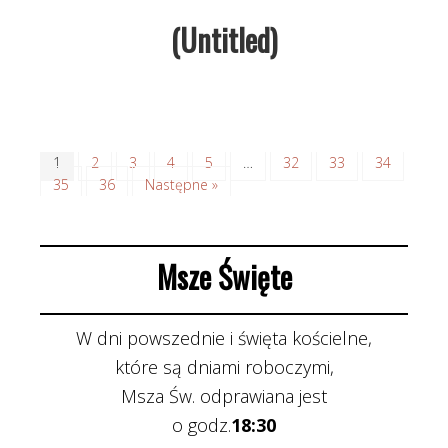
(Untitled)
1
2
3
4
5
…
32
33
34
35
36
Następne »
Msze Święte
W dni powszednie i święta kościelne,
które są dniami roboczymi,
Msza Św. odprawiana jest
o godz.
18:30