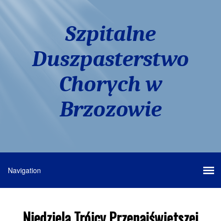
Szpitalne
Duszpasterstwo
Chorych w
Brzozowie
Niedziela Trójcy Przenajświętszej