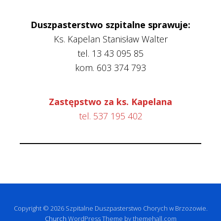
Duszpasterstwo szpitalne sprawuje:
Ks. Kapelan Stanisław Walter
tel. 13 43 095 85
kom. 603 374 793
Zastępstwo za ks. Kapelana
tel. 537 195 402
Copyright © 2026 Szpitalne Duszpasterstwo Chorych w Brzozowie.
Church
WordPress Theme by themehall.com