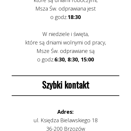
które są dniami roboczymi,
Msza Św. odprawiana jest
o godz.
18:30
W niedziele i święta,
które są dniami wolnymi od pracy,
Msze Św. odprawiane są
o godz.
6:30, 8:30, 15:00
Szybki kontakt
Adres:
ul. Księdza Bielawskiego 18
36-200 Brzozów