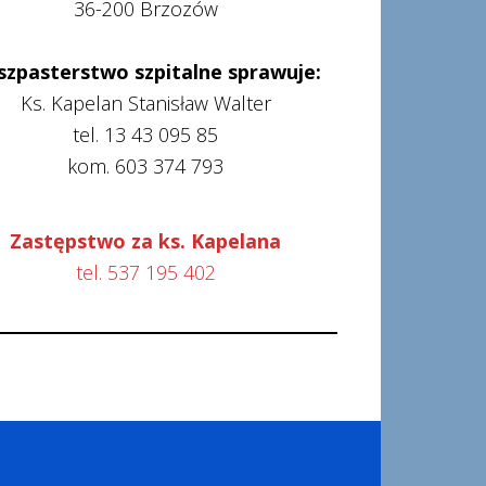
36-200 Brzozów
szpasterstwo szpitalne sprawuje:
Ks. Kapelan Stanisław Walter
tel. 13 43 095 85
kom. 603 374 793
Zastępstwo za ks. Kapelana
tel. 537 195 402