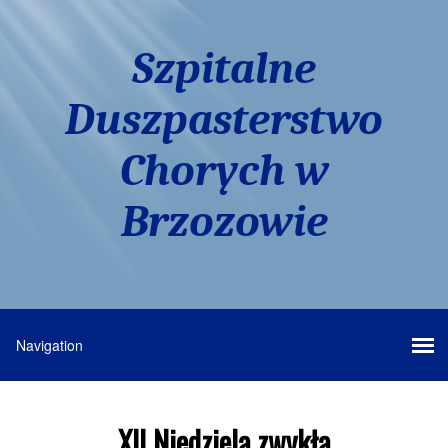
Szpitalne
Duszpasterstwo
Chorych w
Brzozowie
XII Niedziela zwykła