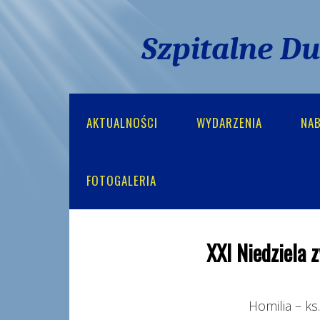
Szpitalne D
AKTUALNOŚCI
WYDARZENIA
NA
FOTOGALERIA
XXI Niedziela 
Homilia – ks