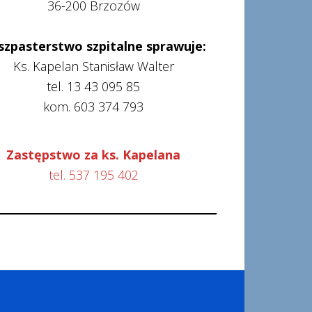
36-200 Brzozów
szpasterstwo szpitalne sprawuje:
Ks. Kapelan Stanisław Walter
tel. 13 43 095 85
kom. 603 374 793
Zastępstwo za ks. Kapelana
tel. 537 195 402