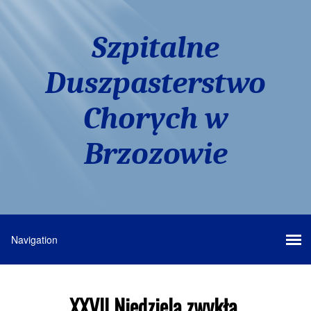
Szpitalne
Duszpasterstwo
Chorych w
Brzozowie
XXVII Niedziela zwykła