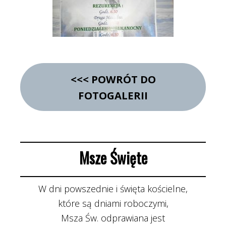
<<< POWRÓT DO
FOTOGALERII
Msze Święte
W dni powszednie i święta kościelne,
które są dniami roboczymi,
Msza Św. odprawiana jest