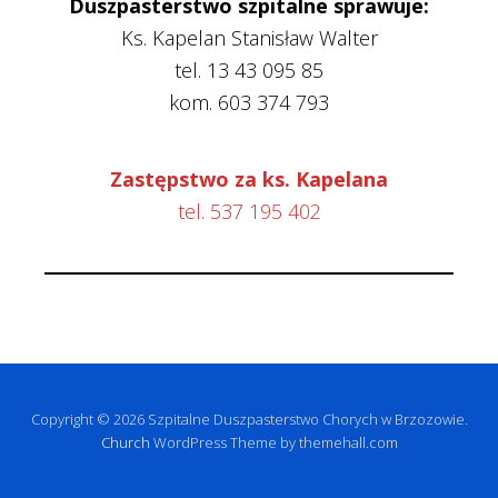
Duszpasterstwo szpitalne sprawuje:
Ks. Kapelan Stanisław Walter
tel. 13 43 095 85
kom. 603 374 793
Zastępstwo za ks. Kapelana
tel. 537 195 402
Copyright © 2026 Szpitalne Duszpasterstwo Chorych w Brzozowie.
Church
WordPress Theme by themehall.com