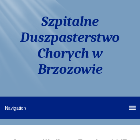
Szpitalne
Duszpasterstwo
Chorych w
Brzozowie