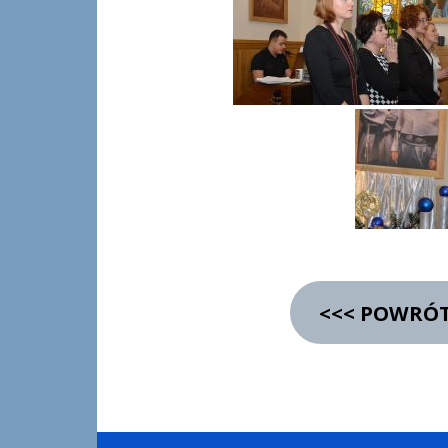
<<< POWRÓT