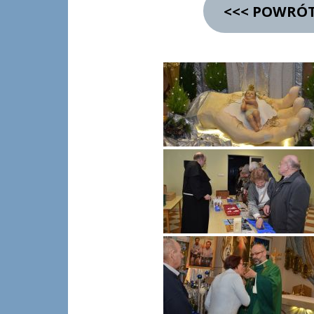
<<< POWRÓT