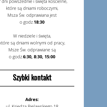
 dni powszednie i święta kościelne,
które są dniami roboczymi,
Msza Św. odprawiana jest
o godz.
18:30
W niedziele i święta,
które są dniami wolnymi od pracy,
Msze Św. odprawiane są
o godz.
6:30, 8:30, 15:00
Szybki kontakt
Adres:
ul. Księdza Bielawskiego 18