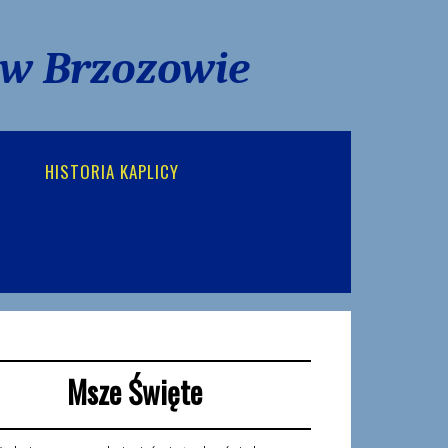
 w Brzozowie
HISTORIA KAPLICY
Msze Święte