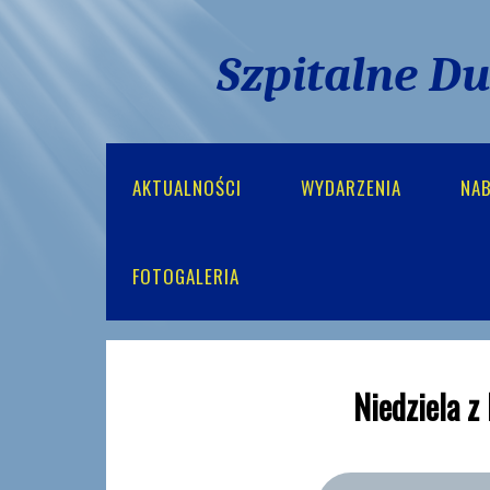
Szpitalne D
AKTUALNOŚCI
WYDARZENIA
NA
FOTOGALERIA
Niedziela z