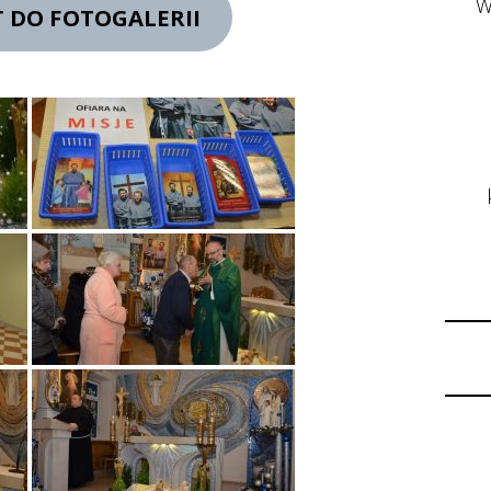
W
 DO FOTOGALERII