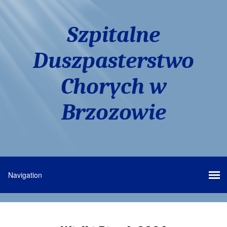
Szpitalne
Duszpasterstwo
Chorych w
Brzozowie