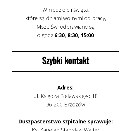
W niedziele i święta,
które są dniami wolnymi od pracy,
Msze Św. odprawiane są
o godz.
6:30, 8:30, 15:00
Szybki kontakt
Adres:
ul. Księdza Bielawskiego 18
36-200 Brzozów
Duszpasterstwo szpitalne sprawuje:
Ks. Kapelan Stanisław Walter