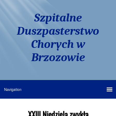
Szpitalne
Duszpasterstwo
Chorych w
Brzozowie
XXIII Niedziela zwykła