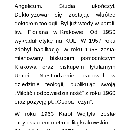
Angelicum. Studia ukończył.
Doktoryzował się zostając wkrótce
doktorem teologii. Był już wtedy w parafii
św. Floriana w
..
Krakowie. Od 1956
wykładał etykę na KUL. W 1957 roku
zdobył habilitację. W
..
roku 1958 został
mianowany biskupem pomocniczym
Krakowa oraz biskupem tytularnym
Umbrii. Niestrudzenie pracował w
dziedzinie teologii, publikując swoją
„Miłość i odpowiedzialność” z roku 1960
oraz pozycję pt. „Osoba i czyn”.
W roku 1963 Karol Wojtyła został
arcybiskupem metropolitą krakowskim.