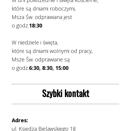
W dni powszednie i święta kościelne,
które są dniami roboczymi,
Msza Św. odprawiana jest
o godz.
18:30
W niedziele i święta,
które są dniami wolnymi od pracy,
Msze Św. odprawiane są
o godz.
6:30, 8:30, 15:00
Szybki kontakt
Adres:
ul. Księdza Bielawskiego 18