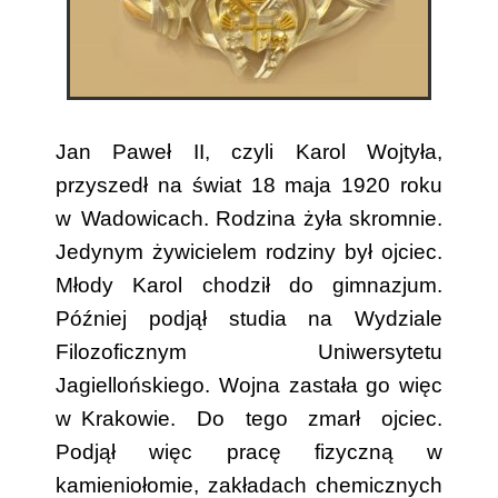
Jan Paweł II, czyli Karol Wojtyła,
przyszedł na świat 18 maja 1920 roku
w
..
Wadowicach. Rodzina żyła skromnie.
Jedynym żywicielem rodziny był ojciec.
Młody Karol chodził do gimnazjum.
Później podjął studia na Wydziale
Filozoficznym Uniwersytetu
Jagiellońskiego. Wojna zastała go więc
w
..
Krakowie. Do tego zmarł ojciec.
Podjął więc pracę fizyczną w
kamieniołomie, zakładach chemicznych