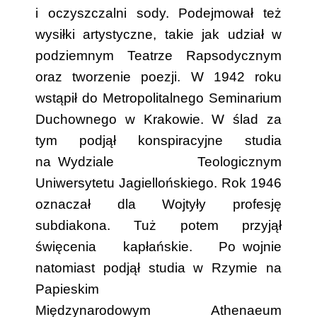
i oczyszczalni sody. Podejmował też
wysiłki artystyczne, takie jak udział w
podziemnym Teatrze Rapsodycznym
oraz tworzenie poezji. W 1942 roku
wstąpił do Metropolitalnego Seminarium
Duchownego w Krakowie. W ślad za
tym podjął konspiracyjne studia
na
..
Wydziale Teologicznym
Uniwersytetu Jagiellońskiego. Rok 1946
oznaczał dla Wojtyły profesję
subdiakona. Tuż potem przyjął
święcenia kapłańskie. Po
..
wojnie
natomiast podjął studia w Rzymie na
Papieskim
Międzynarodowym Athenaeum