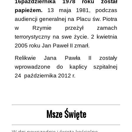
16października
1978 roku został
papieżem.
13 maja 1981, podczas
audiencji generalnej na Placu św. Piotra
w Rzymie przeżył zamach
terrorystyczny na swe życie. 2 kwietnia
2005 roku Jan Paweł II zmarł.
Relikwie Jana Pawła II zostały
wprowadzone do kaplicy szpitalnej
24
..
października 2012 r.
Msze Święte