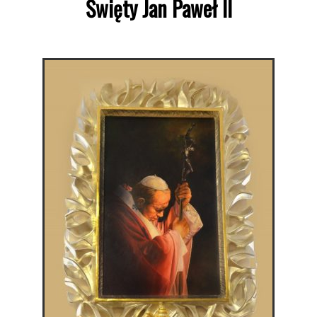
Święty Jan Paweł II