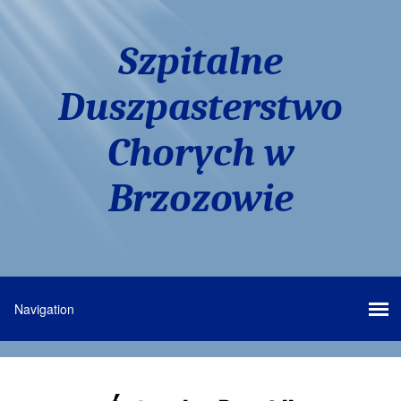
Szpitalne
Duszpasterstwo
Chorych w
Brzozowie